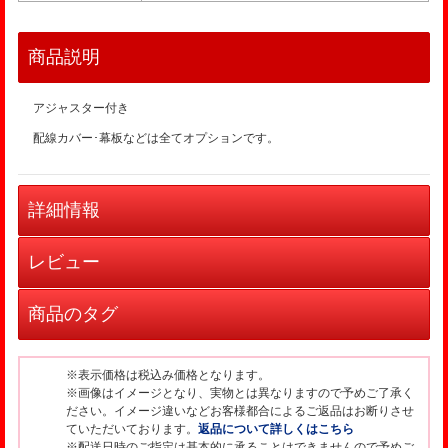
商品説明
アジャスター付き
配線カバー･幕板などは全てオプションです。
詳細情報
レビュー
商品のタグ
※表示価格は税込み価格となります。
※画像はイメージとなり、実物とは異なりますので予めご了承く
ださい。イメージ違いなどお客様都合によるご返品はお断りさせ
ていただいております。
返品について詳しくはこちら
※配送日時のご指定は基本的に承ることはできませんので予めご