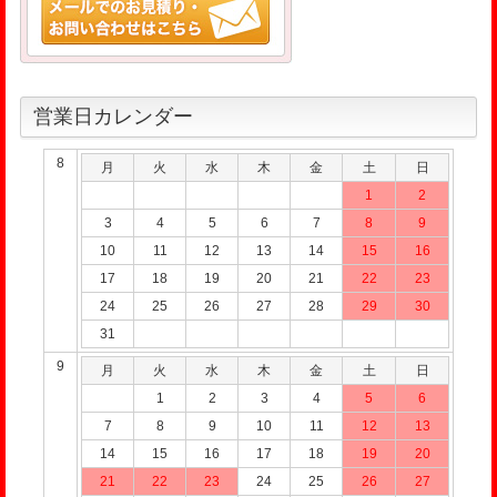
営業日カレンダー
8
月
火
水
木
金
土
日
1
2
3
4
5
6
7
8
9
10
11
12
13
14
15
16
17
18
19
20
21
22
23
24
25
26
27
28
29
30
31
9
月
火
水
木
金
土
日
1
2
3
4
5
6
7
8
9
10
11
12
13
14
15
16
17
18
19
20
21
22
23
24
25
26
27