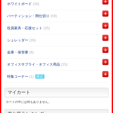
ホワイトボード
(26)
パーティション・間仕切り
(59)
役員家具・応接セット
(25)
シュレッダー
(26)
金庫・保管庫
(8)
オフィスサプライ・オフィス用品
(15)
特集コーナー
(1)
限定
マイカート
カートの中には何もありません。