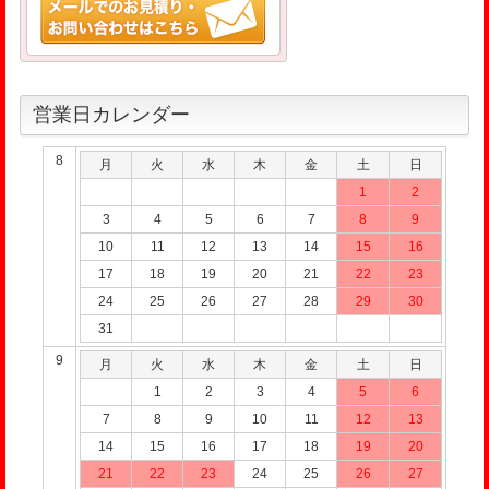
営業日カレンダー
8
月
火
水
木
金
土
日
1
2
3
4
5
6
7
8
9
10
11
12
13
14
15
16
17
18
19
20
21
22
23
24
25
26
27
28
29
30
31
9
月
火
水
木
金
土
日
1
2
3
4
5
6
7
8
9
10
11
12
13
14
15
16
17
18
19
20
21
22
23
24
25
26
27