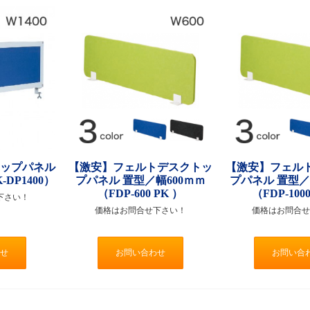
トップパネル
【激安】フェルトデスクトッ
【激安】フェル
-DP1400）
プパネル 置型／幅600ｍｍ
プパネル 置型／
（FDP-600 PK ）
（FDP-100
下さい！
価格はお問合せ下さい！
価格はお問合せ
せ
お問い合わせ
お問い合