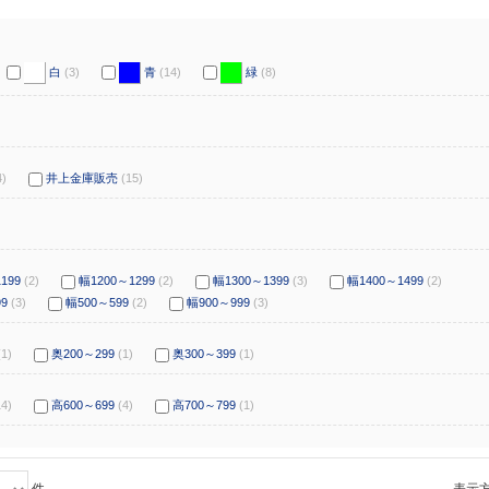
白
(3)
青
(14)
緑
(8)
4)
井上金庫販売
(15)
199
(2)
幅1200～1299
(2)
幅1300～1399
(3)
幅1400～1499
(2)
9
(3)
幅500～599
(2)
幅900～999
(3)
(1)
奥200～299
(1)
奥300～399
(1)
14)
高600～699
(4)
高700～799
(1)
件
表示方