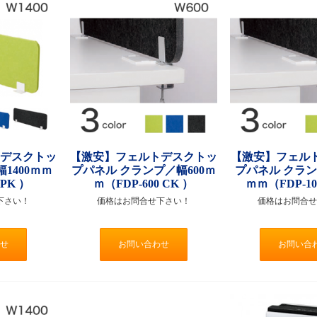
トデスクトッ
【激安】フェルトデスクトッ
【激安】フェル
1400ｍｍ
プパネル クランプ／幅600ｍ
プパネル クラン
 PK ）
ｍ（FDP-600 CK ）
ｍｍ（FDP-10
下さい！
価格はお問合せ下さい！
価格はお問合せ
せ
お問い合わせ
お問い合