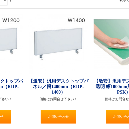
スクトップパ
【激安】汎用デスクトップパ
【激安】汎用デ
m（RDP-
ネル／幅1400mm（RDP-
透明 幅1000mm用
）
1400）
PSK
下さい！
価格はお問合せ下さい！
価格はお問合せ
せ
お問い合わせ
お問い合