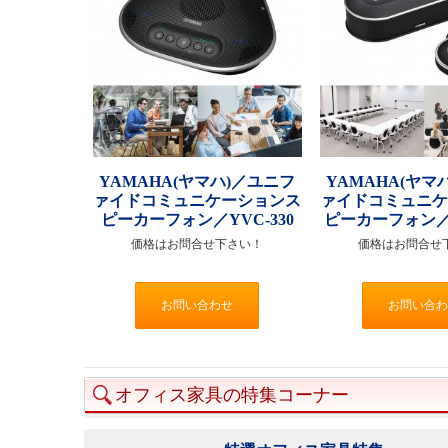
YAMAHA(ヤマハ)／ユニフ
YAMAHA(ヤマ
ァイドコミュニケーションス
ァイドコミュニ
ピーカーフォン／YVC-330
ピーカーフォン／Y
価格はお問合せ下さい！
価格はお問合せ
お問い合わせ
お問い合わ
オフィス家具の特集コーナー