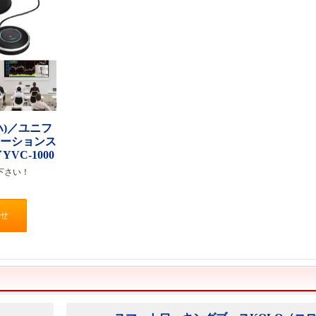
ハ)／ユニフ
ケーションス
VC-1000
下さい！
せ