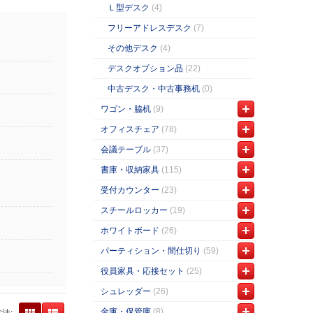
Ｌ型デスク
(4)
フリーアドレスデスク
(7)
その他デスク
(4)
デスクオプション品
(22)
中古デスク・中古事務机
(0)
ワゴン・脇机
(9)
オフィスチェア
(78)
会議テーブル
(37)
書庫・収納家具
(115)
受付カウンター
(23)
スチールロッカー
(19)
ホワイトボード
(26)
パーティション・間仕切り
(59)
役員家具・応接セット
(25)
シュレッダー
(26)
金庫・保管庫
(8)
法: