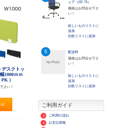
ェア（HF-78）
価格はお問合せ下さ
い！
欲しいものリストに
追加
比較リストに追加
5
配送料
価格はお問合せ下さ
い！
トデスクトッ
幅1000ｍｍ
欲しいものリストに
0 PK ）
追加
比較リストに追加
下さい！
わせ
ご利用ガイド
ご利用の流れ
お支払情報