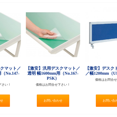
スクマット／
【激安】汎用デスクマット／
【激安】デスク
（No.147-
透明 幅1600mm用（No.167-
／幅1200mm（UK
PSK）
価格はお問合せ
下さい！
価格はお問合せ下さい！
せ
お問い合わせ
お問い合