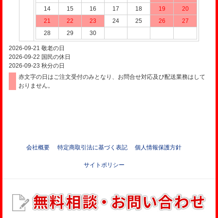
14
15
16
17
18
19
20
21
22
23
24
25
26
27
28
29
30
2026-09-21
敬老の日
2026-09-22
国民の休日
2026-09-23
秋分の日
赤文字の日はご注文受付のみとなり、お問合せ対応及び配送業務はして
おりません。
会社概要
特定商取引法に基づく表記
個人情報保護方針
サイトポリシー