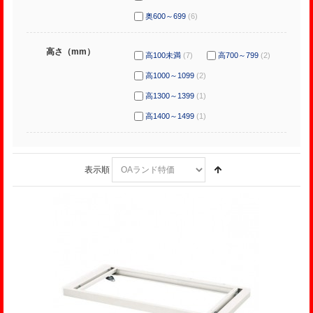
奥600～699
(6)
高さ（mm）
高100未満
(7)
高700～799
(2)
高1000～1099
(2)
高1300～1399
(1)
高1400～1499
(1)
表示順