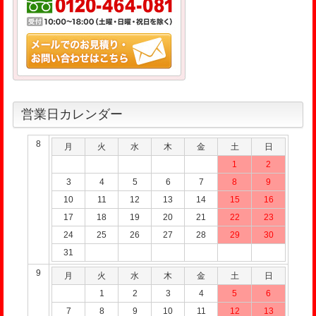
営業日カレンダー
8
月
火
水
木
金
土
日
1
2
3
4
5
6
7
8
9
10
11
12
13
14
15
16
17
18
19
20
21
22
23
24
25
26
27
28
29
30
31
9
月
火
水
木
金
土
日
1
2
3
4
5
6
7
8
9
10
11
12
13