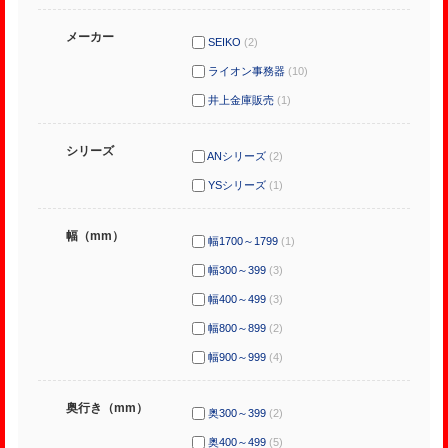
メーカー
SEIKO
(2)
ライオン事務器
(10)
井上金庫販売
(1)
シリーズ
ANシリーズ
(2)
YSシリーズ
(1)
幅（mm）
幅1700～1799
(1)
幅300～399
(3)
幅400～499
(3)
幅800～899
(2)
幅900～999
(4)
奥行き（mm）
奥300～399
(2)
奥400～499
(5)