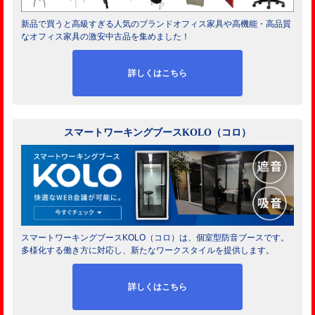
新品で買うと高級すぎる人気のブランドオフィス家具や高機能・高品質
なオフィス家具の激安中古品を集めました！
詳しくはこちら
スマートワーキングブースKOLO（コロ）
スマートワーキングブースKOLO（コロ）は、個室型防音ブースです。
多様化する働き方に対応し、新たなワークスタイルを提供します。
詳しくはこちら