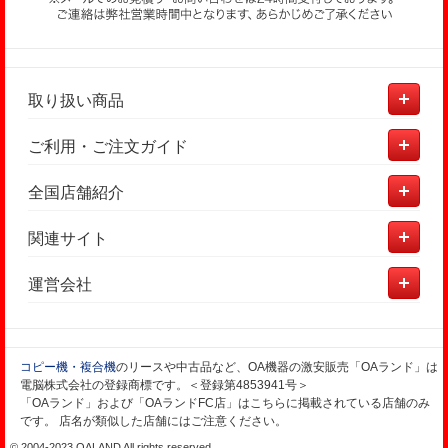
取り扱い商品
ご利用・ご注文ガイド
全国店舗紹介
関連サイト
運営会社
コピー機・複合機
のリースや中古品など、OA機器の激安販売「OAランド」は
電脳株式会社の登録商標です。＜登録第4853941号＞
「OAランド」および「OAランドFC店」はこちらに掲載されている店舗のみ
です。 店名が類似した店舗にはご注意ください。
© 2004-2023 OALAND All rights reserved.