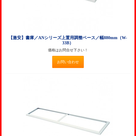
【激安】書庫／ANシリーズ上置用調整ベース／幅880mm（W-
33B）
価格はお問合せ下さい！
お問い合わせ