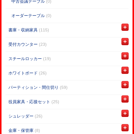
中古会議テーブル
(0)
オーダーテーブル
(0)
書庫・収納家具
(115)
受付カウンター
(23)
スチールロッカー
(19)
ホワイトボード
(26)
パーティション・間仕切り
(59)
役員家具・応接セット
(25)
シュレッダー
(26)
金庫・保管庫
(8)