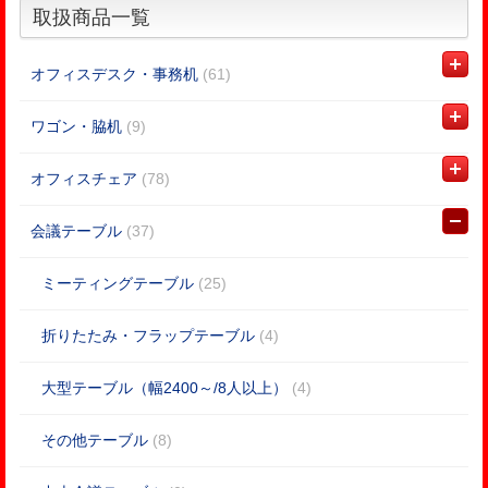
取扱商品一覧
オフィスデスク・事務机
(61)
ワゴン・脇机
(9)
オフィスチェア
(78)
会議テーブル
(37)
ミーティングテーブル
(25)
折りたたみ・フラップテーブル
(4)
大型テーブル（幅2400～/8人以上）
(4)
その他テーブル
(8)