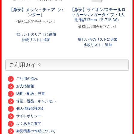
【激安】メッシュチェア（ハ
【激安】ライオン/スチールロ
ンター）
ッカー/ハンガータイプ・1人
用/幅317mm（S-71S-W）
価格はお問合せ下さい！
価格はお問合せ下さい！
欲しいものリストに追加
欲しいものリストに追加
比較リストに追加
比較リストに追加
ご利用ガイド
ご利用の流れ
お支払情報
納期・配送・設置
保証・返品・キャンセル
個人情報保護方針
サイトポリシー
よくあるご質問
御見積書の作成について