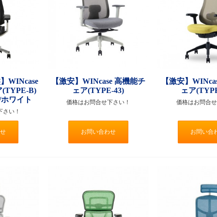
WINcase
【激安】WINcase 高機能チ
【激安】WINca
TYPE-B)
ェア(TYPE-43)
ェア(TYPE
/ホワイト
価格はお問合せ下さい！
価格はお問合せ
下さい！
せ
お問い合わせ
お問い合