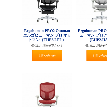
Ergohuman PRO2 Ottoman
Ergohuman P
エルゴヒューマン プロ オッ
ューマン プロ 
トマン（EHP2-LPL）
（EHP2-H
価格はお問合せ下さい！
価格はお問合せ
お問い合わせ
お問い合わ