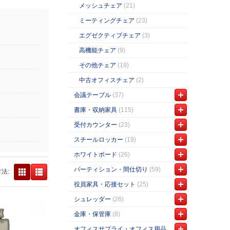
メッシュチェア
(21)
ミーティングチェア
(23)
エグゼクティブチェア
(3)
高機能チェア
(9)
その他チェア
(19)
中古オフィスチェア
(2)
会議テーブル
(37)
書庫・収納家具
(115)
受付カウンター
(23)
スチールロッカー
(19)
ホワイトボード
(26)
パーティション・間仕切り
(59)
法:
役員家具・応接セット
(25)
シュレッダー
(26)
金庫・保管庫
(8)
オフィスサプライ・オフィス用品