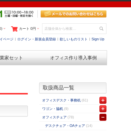
0)
カート
0円
イページ
ログイン・新規会員登録
欲しいものリスト
Sign Up
業家セット
オフィス作り導入事例
取扱商品一覧
オフィスデスク・事務机
(61)
ワゴン・脇机
(9)
オフィスチェア
(78)
デスクチェア・OAチェア
(14)