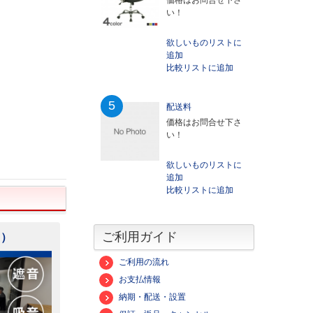
価格はお問合せ下さ
い！
欲しいものリストに
追加
比較リストに追加
5
配送料
価格はお問合せ下さ
い！
欲しいものリストに
追加
比較リストに追加
ご利用ガイド
ロ）
ご利用の流れ
お支払情報
納期・配送・設置