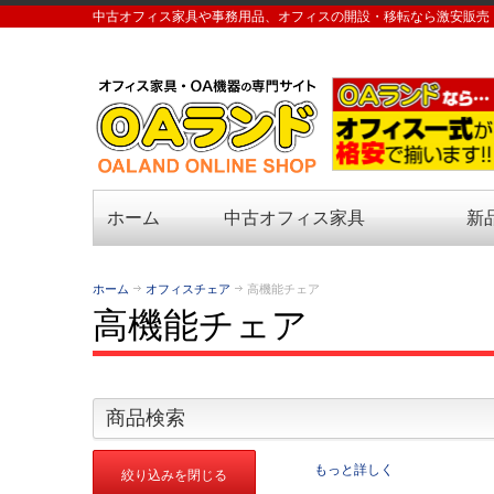
中古オフィス家具や事務用品、オフィスの開設・移転なら激安販売
ホーム
中古オフィス家具
新
ホーム
オフィスチェア
高機能チェア
高機能チェア
商品検索
もっと詳しく
絞り込みを閉じる