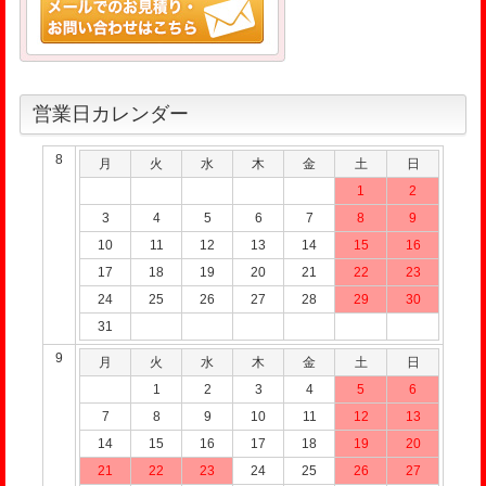
営業日カレンダー
8
月
火
水
木
金
土
日
1
2
3
4
5
6
7
8
9
10
11
12
13
14
15
16
17
18
19
20
21
22
23
24
25
26
27
28
29
30
31
9
月
火
水
木
金
土
日
1
2
3
4
5
6
7
8
9
10
11
12
13
14
15
16
17
18
19
20
21
22
23
24
25
26
27