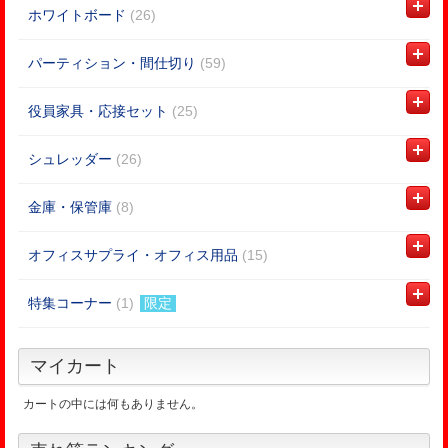
ホワイトボード
(26)
パーティション・間仕切り
(59)
役員家具・応接セット
(25)
シュレッダー
(26)
金庫・保管庫
(8)
オフィスサプライ・オフィス用品
(15)
特集コーナー
(1)
限定
マイカート
カートの中には何もありません。