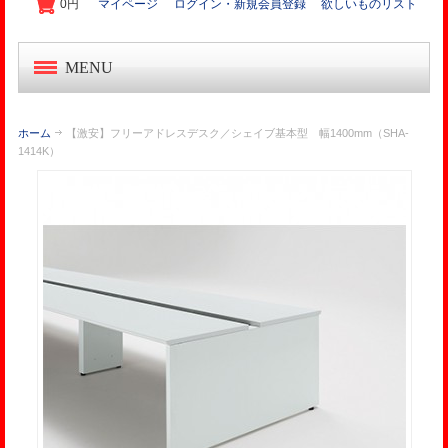
0円
マイページ
ログイン・新規会員登録
欲しいものリスト
MENU
中古オフィス家具
ホーム
【激安】フリーアドレスデスク／シェイブ基本型 幅1400mm（SHA-
1414K）
新品オフィス家具
OA機器・事務機
起業家セット
オフィス作り導入事例