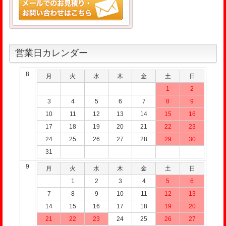
営業日カレンダー
8
月
火
水
木
金
土
日
1
2
3
4
5
6
7
8
9
10
11
12
13
14
15
16
17
18
19
20
21
22
23
24
25
26
27
28
29
30
31
9
月
火
水
木
金
土
日
1
2
3
4
5
6
7
8
9
10
11
12
13
14
15
16
17
18
19
20
21
22
23
24
25
26
27