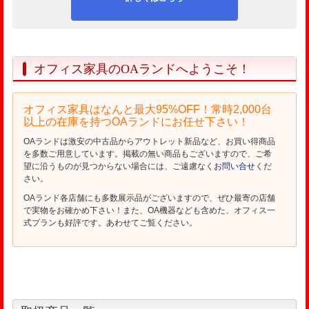
オフィス家具のOAランドへようこそ！
オフィス家具はなんと最大95%OFF！常時2,000台
以上の在庫を持つOAランドにお任せ下さい！
OAランドは激安の中古品からアウトレット新品など、お買い得商品
を多数ご用意しています。掲載の無い商品もございますので、ご希
望に沿うものが見つからない場合には、ご遠慮なく
お問い合せ
くだ
さい。
OAランド各店舗にも多数展示品がございますので、ぜひ最寄の店舗
で実物をお確かめ下さい！また、OA機器なども含めた、オフィス一
式プランも好評です。あわせてご覧ください。