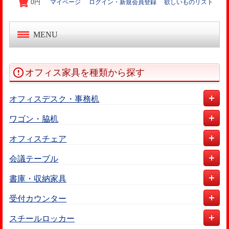
0円
マイページ
ログイン・新規会員登録
欲しいものリスト
MENU
中古オフィス家具
オフィス家具を種類から探す
新品オフィス家具
オフィスデスク・事務机
OA機器・事務機
ワゴン・脇机
起業家セット
オフィスチェア
会議テーブル
オフィス作り導入事例
書庫・収納家具
受付カウンター
スチールロッカー