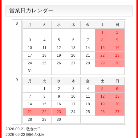
営業日カレンダー
8
月
火
水
木
金
土
日
1
2
3
4
5
6
7
8
9
10
11
12
13
14
15
16
17
18
19
20
21
22
23
24
25
26
27
28
29
30
31
9
月
火
水
木
金
土
日
1
2
3
4
5
6
7
8
9
10
11
12
13
14
15
16
17
18
19
20
21
22
23
24
25
26
27
28
29
30
2026-09-21
敬老の日
2026-09-22
国民の休日