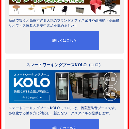
新品で買うと高級すぎる人気のブランドオフィス家具や高機能・高品質
なオフィス家具の激安中古品を集めました！
詳しくはこちら
スマートワーキングブースKOLO（コロ）
スマートワーキングブースKOLO（コロ）は、個室型防音ブースです。
多様化する働き方に対応し、新たなワークスタイルを提供します。
詳しくはこちら