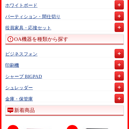
ホワイトボード
パーティション・間仕切り
役員家具・応接セット
OA機器を種類から探す
ビジネスフォン
印刷機
シャープ BIGPAD
シュレッダー
金庫・保管庫
新着商品