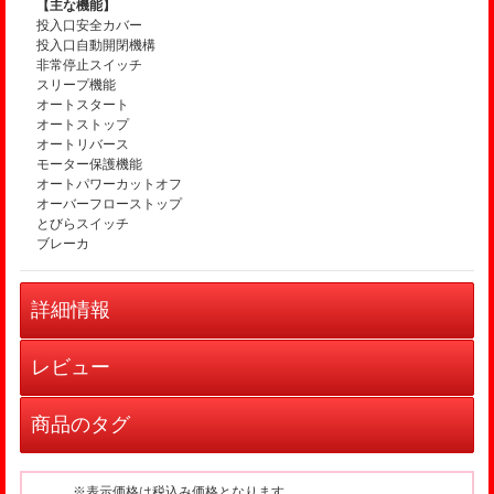
【主な機能】
投入口安全カバー
投入口自動開閉機構
非常停止スイッチ
スリープ機能
オートスタート
オートストップ
オートリバース
モーター保護機能
オートパワーカットオフ
オーバーフローストップ
とびらスイッチ
ブレーカ
詳細情報
レビュー
商品のタグ
※表示価格は税込み価格となります。