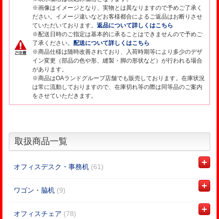
※画像はイメージとなり、実物とは異なりますので予めご了承く
ださい。イメージ違いなどお客様都合によるご返品はお断りさせ
ていただいております。
返品について詳しくはこちら
※配送日時のご指定は基本的に承ることはできませんので予めご
了承ください。
配送について詳しくはこちら
※商品仕様は随時改善されており、入荷時期等により多少のデザ
イン変更（部品の色や形、縫製・脚の形状など）が行われる場合
があります。
※商品はOAランドグループ店舗でも販売しております。在庫状況
は常に流動しておりますので、在庫切れ等の際は同等品のご案内
をさせていただきます。
取扱商品一覧
オフィスデスク・事務机
(61)
ワゴン・脇机
(9)
オフィスチェア
(78)