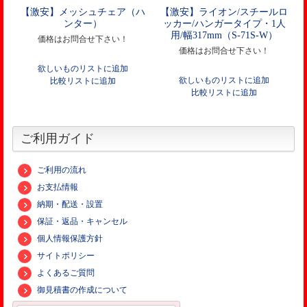
【激安】メッシュチェア（ハ
【激安】ライオン/スチールロ
ンター）
ッカー/ハンガータイプ・1人
用/幅317mm（S-71S-W）
価格はお問合せ下さい！
価格はお問合せ下さい！
欲しいものリストに追加
欲しいものリストに追加
比較リストに追加
比較リストに追加
ご利用ガイド
ご利用の流れ
お支払情報
納期・配送・設置
保証・返品・キャンセル
個人情報保護方針
サイトポリシー
よくあるご質問
御見積書の作成について