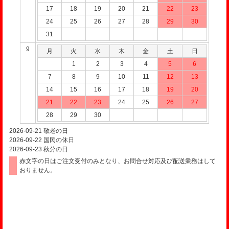
17
18
19
20
21
22
23
24
25
26
27
28
29
30
31
9
月
火
水
木
金
土
日
1
2
3
4
5
6
7
8
9
10
11
12
13
14
15
16
17
18
19
20
21
22
23
24
25
26
27
28
29
30
2026-09-21
敬老の日
2026-09-22
国民の休日
2026-09-23
秋分の日
赤文字の日はご注文受付のみとなり、お問合せ対応及び配送業務はして
おりません。