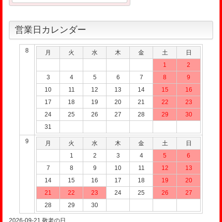
営業日カレンダー
8
月
火
水
木
金
土
日
1
2
3
4
5
6
7
8
9
10
11
12
13
14
15
16
17
18
19
20
21
22
23
24
25
26
27
28
29
30
31
9
月
火
水
木
金
土
日
1
2
3
4
5
6
7
8
9
10
11
12
13
14
15
16
17
18
19
20
21
22
23
24
25
26
27
28
29
30
2026-09-21
敬老の日