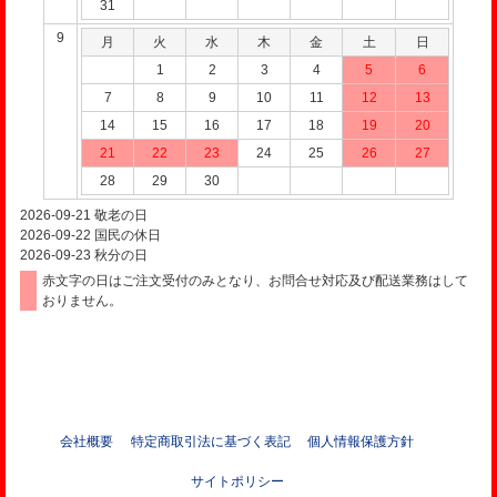
31
9
月
火
水
木
金
土
日
1
2
3
4
5
6
7
8
9
10
11
12
13
14
15
16
17
18
19
20
21
22
23
24
25
26
27
28
29
30
2026-09-21
敬老の日
2026-09-22
国民の休日
2026-09-23
秋分の日
赤文字の日はご注文受付のみとなり、お問合せ対応及び配送業務はして
おりません。
会社概要
特定商取引法に基づく表記
個人情報保護方針
サイトポリシー