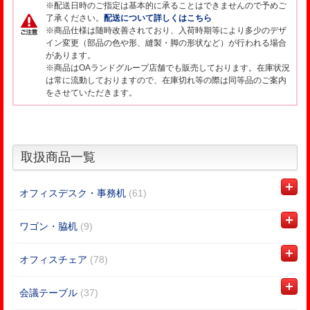
※配送日時のご指定は基本的に承ることはできませんので予めご
了承ください。
配送について詳しくはこちら
※商品仕様は随時改善されており、入荷時期等により多少のデザ
イン変更（部品の色や形、縫製・脚の形状など）が行われる場合
があります。
※商品はOAランドグループ店舗でも販売しております。在庫状況
は常に流動しておりますので、在庫切れ等の際は同等品のご案内
をさせていただきます。
取扱商品一覧
オフィスデスク・事務机
(61)
ワゴン・脇机
(9)
オフィスチェア
(78)
会議テーブル
(37)