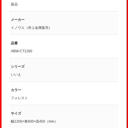
新品
メーカー
イノウエ（井上金庫販売）
品番
ABW-CT1260
シリーズ
いいえ
カラー
フォレスト
サイズ
幅1200×奥600×高450（mm）