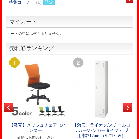
特集コーナー
(1)
限定
マイカート
カートの中には何もありません。
売れ筋ランキング
【激安】メッシュチェア（ハ
【激安】ライオン/スチールロ
ンター）
ッカー/ハンガータイプ・1人
用/幅317mm（S-71S-W）
価格はお問合せ下さい！