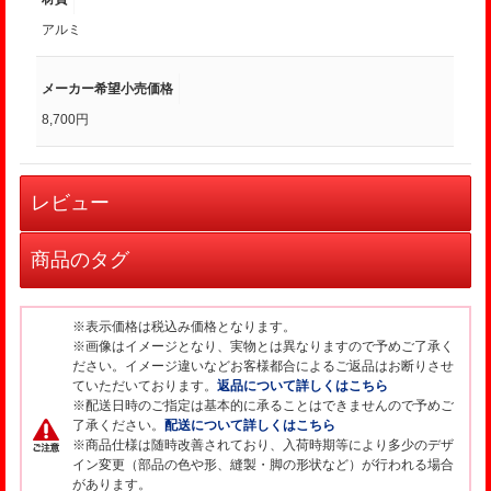
アルミ
メーカー希望小売価格
8,700円
レビュー
商品のタグ
※表示価格は税込み価格となります。
※画像はイメージとなり、実物とは異なりますので予めご了承く
ださい。イメージ違いなどお客様都合によるご返品はお断りさせ
ていただいております。
返品について詳しくはこちら
※配送日時のご指定は基本的に承ることはできませんので予めご
了承ください。
配送について詳しくはこちら
※商品仕様は随時改善されており、入荷時期等により多少のデザ
イン変更（部品の色や形、縫製・脚の形状など）が行われる場合
があります。