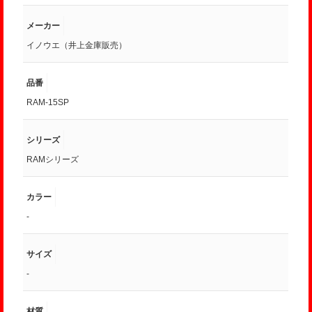
メーカー
イノウエ（井上金庫販売）
品番
RAM-15SP
シリーズ
RAMシリーズ
カラー
-
サイズ
-
材質