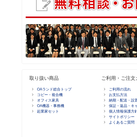
取り扱い商品
ご利用・ご注文
OAランド総合トップ
ご利用の流れ
コピー・複合機
お支払方法
オフィス家具
納期・配送・設
OA機器・事務機
保証・返品・キ
起業家セット
個人情報保護方
サイトポリシー
よくあるご質問