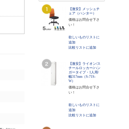
【激安】メッシュチ
ェア（ハンター）
価格はお問合せ下さ
い！
欲しいものリストに
追加
比較リストに追加
【激安】ライオン/ス
チールロッカー/ハン
ガータイプ・1人用/
幅317mm（S-71S-
W）
価格はお問合せ下さ
い！
欲しいものリストに
追加
比較リストに追加