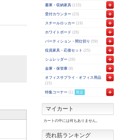
書庫・収納家具
(115)
受付カウンター
(23)
スチールロッカー
(19)
ホワイトボード
(26)
パーティション・間仕切り
(59)
役員家具・応接セット
(25)
シュレッダー
(26)
金庫・保管庫
(8)
オフィスサプライ・オフィス用品
(15)
特集コーナー
(1)
限定
マイカート
カートの中には何もありません。
売れ筋ランキング