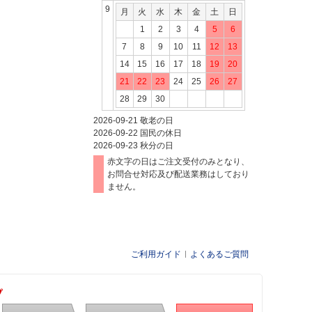
9
月
火
水
木
金
土
日
1
2
3
4
5
6
7
8
9
10
11
12
13
14
15
16
17
18
19
20
21
22
23
24
25
26
27
28
29
30
2026-09-21
敬老の日
2026-09-22
国民の休日
2026-09-23
秋分の日
赤文字の日はご注文受付のみとなり、
お問合せ対応及び配送業務はしており
ません。
ご利用ガイド
よくあるご質問