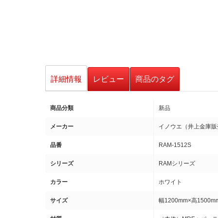
詳細情報
レビュー
商品のタグ
商品分類
新品
メーカー
イノウエ（井上金庫販
品番
RAM-1512S
シリーズ
RAMシリーズ
カラー
ホワイト
サイズ
幅1200mm×高1500m