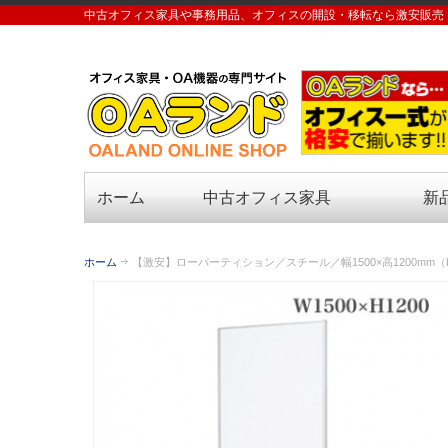
中古オフィス家具や事務用品、オフィスの開設・移転なら激安販売
ホーム
中古オフィス家具
新
ホーム
【激安】ローパーティション／スチール／幅1500×高1200mm（RA