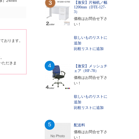
）24mm
【激安】片袖机／幅
1200mm（DTE-127-
3）
価格はお問合せ下さ
い！
欲しいものリストに
いております。
追加
比較リストに追加
す。
いただきま
4
【激安】メッシュチ
ェア（HF-78）
価格はお問合せ下さ
い！
欲しいものリストに
追加
比較リストに追加
5
配送料
価格はお問合せ下さ
い！