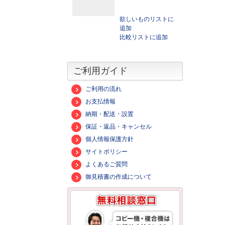
欲しいものリストに
追加
比較リストに追加
ご利用ガイド
ご利用の流れ
お支払情報
納期・配送・設置
保証・返品・キャンセル
個人情報保護方針
サイトポリシー
よくあるご質問
御見積書の作成について