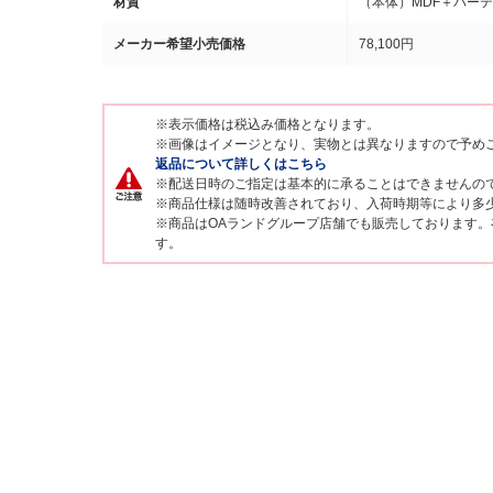
材質
（本体）MDF＋パー
メーカー希望小売価格
78,100円
※表示価格は税込み価格となります。
※画像はイメージとなり、実物とは異なりますので予め
返品について詳しくはこちら
※配送日時のご指定は基本的に承ることはできませんの
※商品仕様は随時改善されており、入荷時期等により多
※商品はOAランドグループ店舗でも販売しております
す。