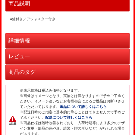
商品説明
●鍵付き／アジャスター付き
詳細情報
レビュー
商品のタグ
※表示価格は税込み価格となります。
※画像はイメージとなり、実物とは異なりますので予めご了承く
ださい。イメージ違いなどお客様都合によるご返品はお断りさせ
ていただいております。
返品について詳しくはこちら
※配送日時のご指定は基本的に承ることはできませんので予めご
了承ください。
配送について詳しくはこちら
※商品仕様は随時改善されており、入荷時期等により多少のデザ
イン変更（部品の色や形、縫製・脚の形状など）が行われる場合
があります。