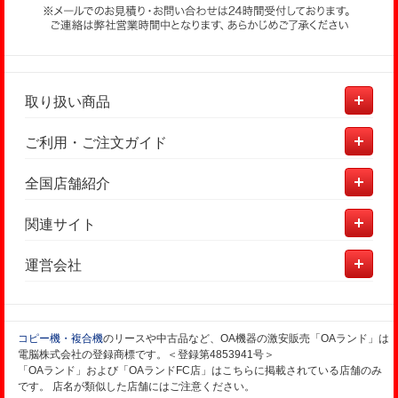
取り扱い商品
ご利用・ご注文ガイド
全国店舗紹介
関連サイト
運営会社
コピー機・複合機
のリースや中古品など、OA機器の激安販売「OAランド」は
電脳株式会社の登録商標です。＜登録第4853941号＞
「OAランド」および「OAランドFC店」はこちらに掲載されている店舗のみ
です。 店名が類似した店舗にはご注意ください。