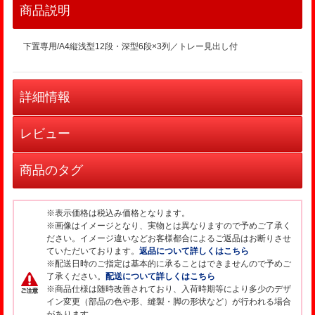
商品説明
下置専用/A4縦浅型12段・深型6段×3列／トレー見出し付
詳細情報
レビュー
商品のタグ
※表示価格は税込み価格となります。
※画像はイメージとなり、実物とは異なりますので予めご了承く
ださい。イメージ違いなどお客様都合によるご返品はお断りさせ
ていただいております。
返品について詳しくはこちら
※配送日時のご指定は基本的に承ることはできませんので予めご
了承ください。
配送について詳しくはこちら
※商品仕様は随時改善されており、入荷時期等により多少のデザ
イン変更（部品の色や形、縫製・脚の形状など）が行われる場合
があります。