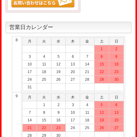
営業日カレンダー
8
月
火
水
木
金
土
日
1
2
3
4
5
6
7
8
9
10
11
12
13
14
15
16
17
18
19
20
21
22
23
24
25
26
27
28
29
30
31
9
月
火
水
木
金
土
日
1
2
3
4
5
6
7
8
9
10
11
12
13
14
15
16
17
18
19
20
21
22
23
24
25
26
27
28
29
30