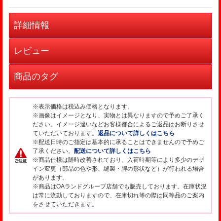
詳細情報
レビュー
商品のタグ
※表示価格は税込み価格となります。
※画像はイメージとなり、実物とは異なりますので予めご了承く
ださい。イメージ違いなどお客様都合によるご返品はお断りさせ
ていただいております。
返品について詳しくはこちら
※配送日時のご指定は基本的に承ることはできませんので予めご
了承ください。
配送について詳しくはこちら
※商品仕様は随時改善されており、入荷時期等により多少のデザ
イン変更（部品の色や形、縫製・脚の形状など）が行われる場合
があります。
※商品はOAランドグループ店舗でも販売しております。在庫状況
は常に流動しておりますので、在庫切れ等の際は同等品のご案内
をさせていただきます。