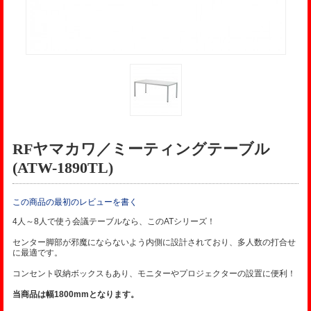
RFヤマカワ／ミーティングテーブル
(ATW-1890TL)
この商品の最初のレビューを書く
4人～8人で使う会議テーブルなら、このATシリーズ！
センター脚部が邪魔にならないよう内側に設計されており、多人数の打合せ
に最適です。
コンセント収納ボックスもあり、モニターやプロジェクターの設置に便利！
当商品は幅1800mmとなります。