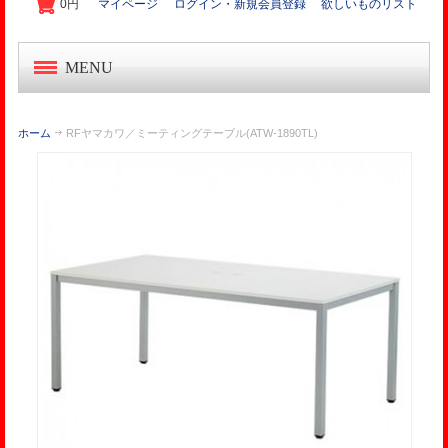
0円
マイページ
ログイン・新規会員登録
欲しいものリスト
MENU
中古オフィス家具
ホーム
RFヤマカワ／ミーティングテーブル(ATW-1890TL)
新品オフィス家具
OA機器・事務機
起業家セット
オフィス作り導入事例