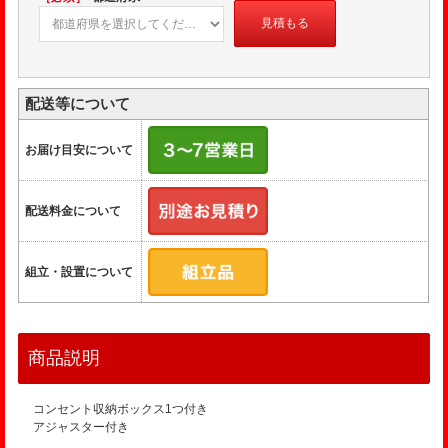
見積もる
配送等について
お届け目安について
配送料金について
組立・設置について
商品説明
コンセント収納ボックス1つ付き
アジャスター付き