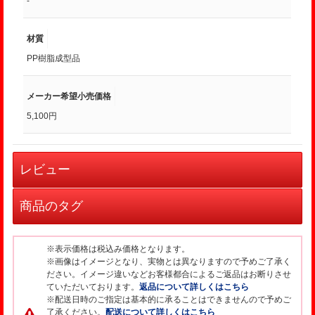
-
材質
PP樹脂成型品
メーカー希望小売価格
5,100円
レビュー
商品のタグ
※表示価格は税込み価格となります。
※画像はイメージとなり、実物とは異なりますので予めご了承く
ださい。イメージ違いなどお客様都合によるご返品はお断りさせ
ていただいております。
返品について詳しくはこちら
※配送日時のご指定は基本的に承ることはできませんので予めご
了承ください。
配送について詳しくはこちら