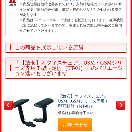
※商品仕様は随時改善されており、入荷時期等により多少のデザ
イン変更（部品の色や形、縫製・脚の形状など）が行われる場合
があります。
※商品はOAランドグループ店舗でも販売しております。在庫状況
は常に流動しておりますので、在庫切れ等の際は同等品のご案内
をさせていただきます。
この商品を展示している店舗
「【激安】オフィスチェア／USM・GSMシリ
ーズ専用Ｔ型固定肘（TT-01）」のバリエーシ
ョン違いもございます
【激安】オフィスチェア／
USM・GSMシリーズ専用Ｔ
型可動肘（MT-01）
価格はお問合せ下さい！
お問い合わせ