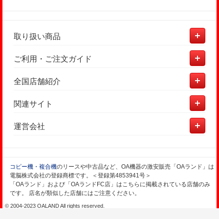
取り扱い商品
ご利用・ご注文ガイド
全国店舗紹介
関連サイト
運営会社
コピー機・複合機
のリースや中古品など、OA機器の激安販売「OAランド」は
電脳株式会社の登録商標です。＜登録第4853941号＞
「OAランド」および「OAランドFC店」はこちらに掲載されている店舗のみ
です。 店名が類似した店舗にはご注意ください。
© 2004-2023 OALAND All rights reserved.