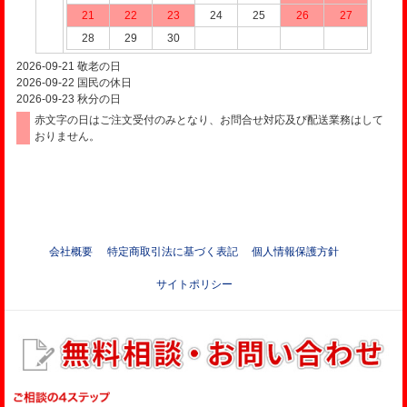
21
22
23
24
25
26
27
28
29
30
2026-09-21
敬老の日
2026-09-22
国民の休日
2026-09-23
秋分の日
赤文字の日はご注文受付のみとなり、お問合せ対応及び配送業務はして
おりません。
会社概要
特定商取引法に基づく表記
個人情報保護方針
サイトポリシー