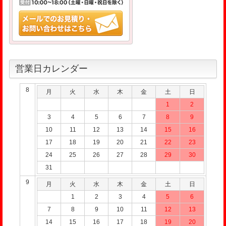
営業日カレンダー
8
月
火
水
木
金
土
日
1
2
3
4
5
6
7
8
9
10
11
12
13
14
15
16
17
18
19
20
21
22
23
24
25
26
27
28
29
30
31
9
月
火
水
木
金
土
日
1
2
3
4
5
6
7
8
9
10
11
12
13
14
15
16
17
18
19
20